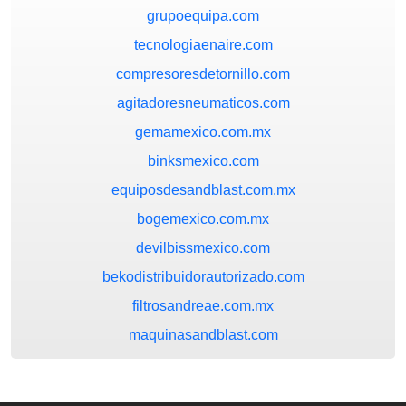
grupoequipa.com
tecnologiaenaire.com
compresoresdetornillo.com
agitadoresneumaticos.com
gemamexico.com.mx
binksmexico.com
equiposdesandblast.com.mx
bogemexico.com.mx
devilbissmexico.com
bekodistribuidorautorizado.com
filtrosandreae.com.mx
maquinasandblast.com