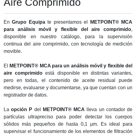
Aire Comprimido
En
Grupo Equipa
te presentamos el
METPOINT® MCA
para análisis móvil y flexible del aire comprimido
,
disponible en nuestro catálogo, para la supervisión
continua del aire comprimido, con tecnología de medición
movible.
El
METPOINT® MCA para un análisis móvil y flexible del
aire comprimido
está disponible en distintas variantes,
pero en todas, el contenido de aceite residual puede
medirse, evaluarse y documentarse, ya que cuentan con un
registrador de datos.
La
opción P
del
METPOINT® MCA
lleva un contador de
partículas ultrapreciso para poder detectar los cuerpos
sólidos más pequeños de hasta 0,1 μm. Es ideal para
supervisar el funcionamiento de los elementos de filtración