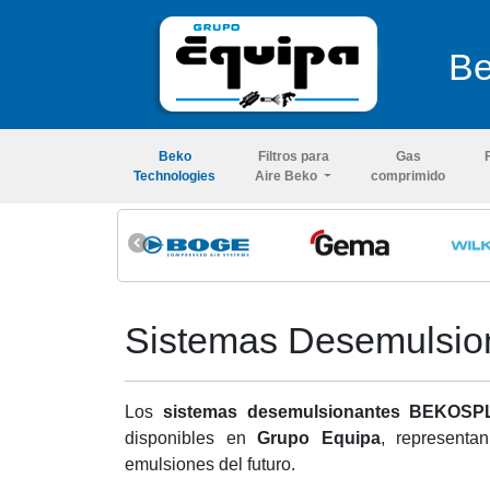
Be
Beko
Filtros para
Gas
Technologies
Aire Beko
comprimido
Sistemas Desemulsi
Los
sistemas desemulsionantes BEKOSP
disponibles en
Grupo Equipa
, representa
emulsiones del futuro.