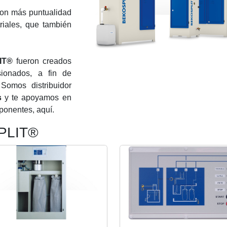
con más puntualidad
riales, que también
IT®
fueron creados
ionados, a fin de
Somos distribuidor
s
y te apoyamos en
ponentes, aquí.
PLIT®