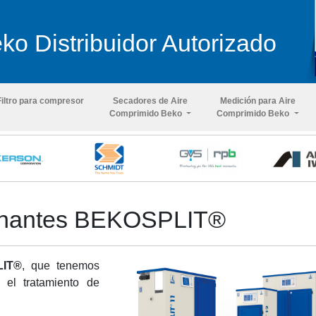
ko Distribuidor Autorizado
Filtro para compresor
Secadores de Aire
Medición para Aire
Comprimido Beko
Comprimido Beko
onantes BEKOSPLIT®
LIT®
, que tenemos
n el tratamiento de