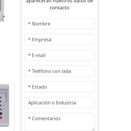
aparecerán nuestros datos de
contacto