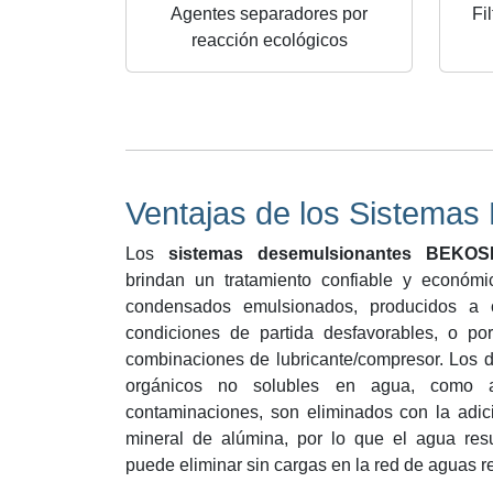
Agentes separadores por
Fi
reacción ecológicos
Ventajas de los Sistem
Los
sistemas desemulsionantes BEKOS
brindan un tratamiento confiable y económi
condensados emulsionados, producidos a
condiciones de partida desfavorables, o por
combinaciones de lubricante/compresor. Los 
orgánicos no solubles en agua, como a
contaminaciones, son eliminados con la adic
mineral de alúmina, por lo que el agua resu
puede eliminar sin cargas en la red de aguas r