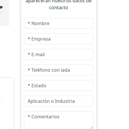
aparecerán nuestros datos de
contacto