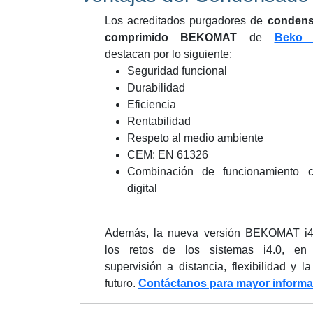
Los acreditados purgadores de
condens
comprimido BEKOMAT
de
Beko 
destacan por lo siguiente:
Seguridad funcional
Durabilidad
Eficiencia
Rentabilidad
Respeto al medio ambiente
CEM: EN 61326
Combinación de funcionamiento 
digital
Además, la nueva versión BEKOMAT i4
los retos de los sistemas i4.0, en i
supervisión a distancia, flexibilidad y l
futuro.
Contáctanos para mayor informa