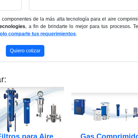
 componentes de la más alta tecnología para el aire comprimi
ecnologies
, a fin de brindarte lo mejor para tus procesos. 
olo comparte tus requerimientos
.
Quiero cotizar
r:
Gas Comprimid
Filtros para Aire