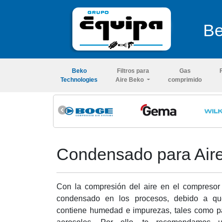
Be
Beko
Filtros para
Gas
Technologies
Aire Beko
comprimido
Condensado para Air
Con la compresión del aire en el compresor
condensado en los procesos, debido a que
contiene humedad e impurezas, tales como pa