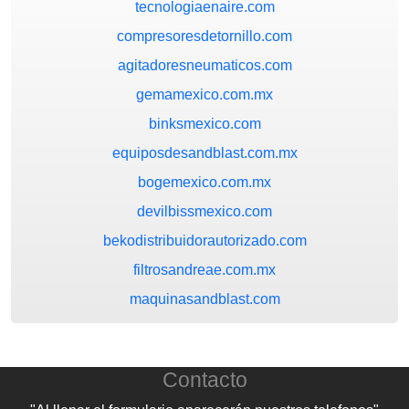
tecnologiaenaire.com
compresoresdetornillo.com
agitadoresneumaticos.com
gemamexico.com.mx
binksmexico.com
equiposdesandblast.com.mx
bogemexico.com.mx
devilbissmexico.com
bekodistribuidorautorizado.com
filtrosandreae.com.mx
maquinasandblast.com
Contacto